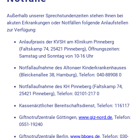
Außerhalb unserer Sprechstundenzeiten stehen Ihnen bei
akuten Erkrankungen oder Notfällen folgende Anlaufstellen
zur Verfügung:
Anlaufpraxis der KVSH am Klinikum Pinneberg
(Faltskamp 74, 25421 Pinneberg), Öffnungszeiten:
Samstag und Sonntag von 10-16 Uhr
Notfallaufnahme des Altonaer Kinderkrankenhauses
(Bleickenallee 38, Hamburg), Telefon: 040-88908 0
Notfallaufnahme des KH Pinneberg (Faltskamp 74,
25421 Pinneberg), Telefon: 02101-217 0
Kassenärztlicher Bereitschaftsdienst, Telefon: 116117
Giftnotrufzentrale Göttingen,
www.giz-nord.de
, Telefon:
0551-19240
Giftnotrufzentrale Berlin,
www.bbges.de
, Telefon: 030-