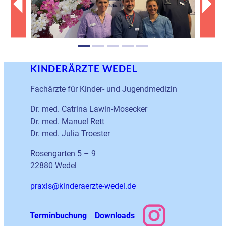
KINDERÄRZTE WEDEL
Fachärzte für Kinder- und Jugendmedizin
Dr. med. Catrina Lawin-Mosecker
Dr. med. Manuel Rett
Dr. med. Julia Troester
Rosengarten 5 – 9
22880 Wedel
ed.ledew-etzrearednik@sixarp
Terminbuchung
Downloads