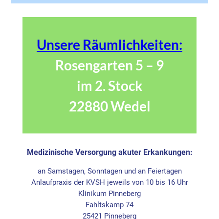
Unsere Räumlichkeiten:
Rosengarten 5 – 9
im 2. Stock
22880 Wedel
Medizinische Versorgung akuter Erkankungen:
an Samstagen, Sonntagen und an Feiertagen
Anlaufpraxis der KVSH jeweils von 10 bis 16 Uhr
Klinikum Pinneberg
Fahltskamp 74
25421 Pinneberg